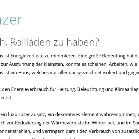
nzer
h, Rollläden zu haben?
s ist Energieverluste zu minimieren. Eine große Bedeutung hat d
 zur Ausführung der kleinsten, könnte es scheinen, Arbeiten, wi
s ist ein Haus, welches vor allem ausgezeichnet isoliert und gege
das den Energieverbrauch für Heizung, Beleuchtung und Klimaanlage
r ist.
s ein luxuriöser Zusatz, ein dekoratives Element wahrgenommen,
lich zur Reduzierung der Wärmeverluste im Winter bei, und im So
nnenstrahlen, und verringern damit den Verbrauch von zusätzlic