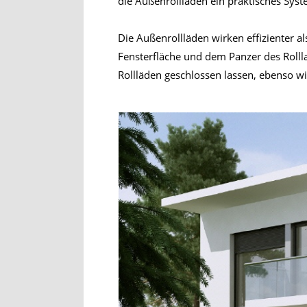
die Außenrollläden ein praktisches Syst
Die Außenrollläden wirken effizienter 
Fensterfläche und dem Panzer des Rollla
Rollläden geschlossen lassen, ebenso w