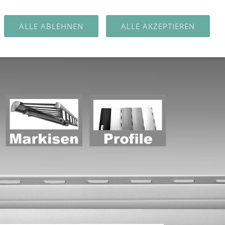
AL
KONTAKT
FACHHÄNDLER
ALLE ABLEHNEN
ALLE AKZEPTIEREN