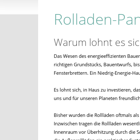
Rolladen-Pa
Warum lohnt es sic
Das Wesen des energieeffizienten Bauen
richtigen Grundstücks, Bauentwurfs, bis
Fensterbrettern. Ein Niedrig-Energie-Hau
Es lohnt sich, in Haus zu investieren, 
uns und für unseren Planeten freundliche
Bisher wurden die Rollläden oftmals al
Inzwischen tragen die Rollläden wesent
Innenraum vor Überhitzung durch die So