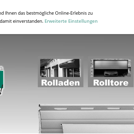
LADEN
ROLLTOR
ROHRMOTOREN
INFOMATERI
d Ihnen das bestmögliche Online-Erlebnis zu
h damit einverstanden.
Erweiterte Einstellungen