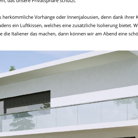
em, das unsere Privatsphäre schützt.
als herkömmliche Vorhänge oder Innenjalousien, denn dank ihrer 
dens ein Luftkissen, welches eine zusätzliche Isolierung bietet.
ie die Italiener das machen, dann können wir am Abend eine schö